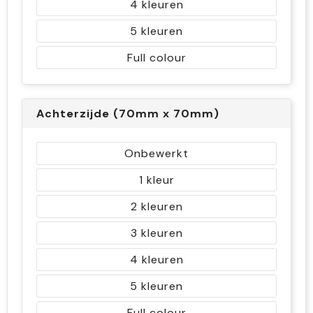
4
5
Full colour
Achterzijde (70mm x 70mm)
Onbewerkt
1
2
3
4
5
Full colour