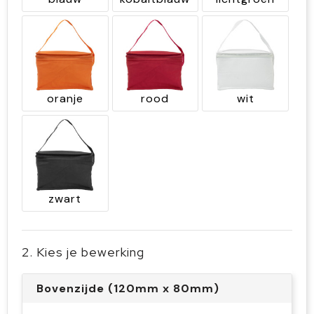
oranje
rood
wit
zwart
2. Kies je bewerking
Bovenzijde (120mm x 80mm)