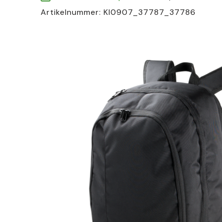
Artikelnummer:
KI0907_37787_37786