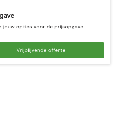
pgave
r jouw opties voor de prijsopgave.
Vrijblijvende offerte