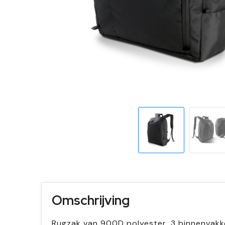
Omschrijving
Rugzak van 900D polyester, 3 binnenvakke