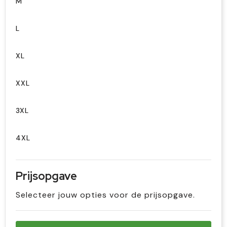
M
L
XL
XXL
3XL
4XL
Prijsopgave
Selecteer jouw opties voor de prijsopgave.