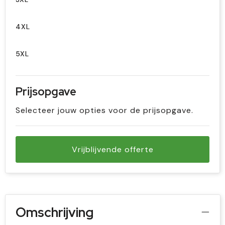
4XL
5XL
Prijsopgave
Selecteer jouw opties voor de prijsopgave.
Vrijblijvende offerte
Omschrijving