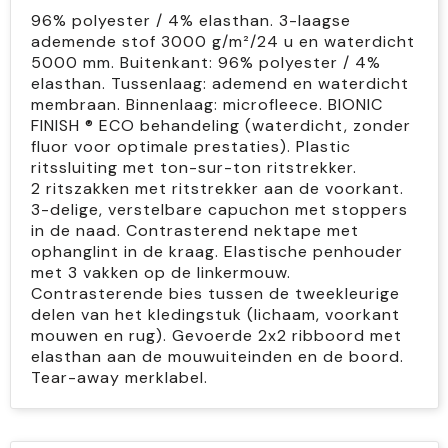
96% polyester / 4% elasthan. 3-laagse
ademende stof 3000 g/m²/24 u en waterdicht
5000 mm. Buitenkant: 96% polyester / 4%
elasthan. Tussenlaag: ademend en waterdicht
membraan. Binnenlaag: microfleece. BIONIC
FINISH ® ECO behandeling (waterdicht, zonder
fluor voor optimale prestaties). Plastic
ritssluiting met ton-sur-ton ritstrekker.
2 ritszakken met ritstrekker aan de voorkant.
3-delige, verstelbare capuchon met stoppers
in de naad. Contrasterend nektape met
ophanglint in de kraag. Elastische penhouder
met 3 vakken op de linkermouw.
Contrasterende bies tussen de tweekleurige
delen van het kledingstuk (lichaam, voorkant
mouwen en rug). Gevoerde 2x2 ribboord met
elasthan aan de mouwuiteinden en de boord.
Tear-away merklabel.