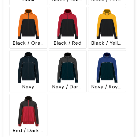
Black / Orange
Black / Red
Black / Yellow
Navy
Navy / Dark Grey
Navy / Royal Blue
Red / Dark Grey