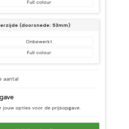
Full colour
erzijde (doorsnede: 53mm)
Onbewerkt
Full colour
je aantal
pgave
r jouw opties voor de prijsopgave.