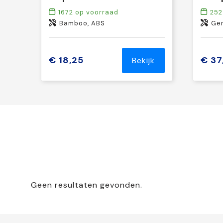
1672
op voorraad
252
Bamboo, ABS
Ger
€ 18,25
€ 37
Bekijk
Geen resultaten gevonden.