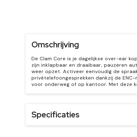
Omschrijving
De Clam Core is je dagelijkse over-ear k
zijn inklapbaar en draaibaar, pauzeren a
weer opzet. Activeer eenvoudig de spraaka
privételefoongesprekken dankzij de ENC-mi
voor onderweg of op kantoor. Met deze kop
Specificaties