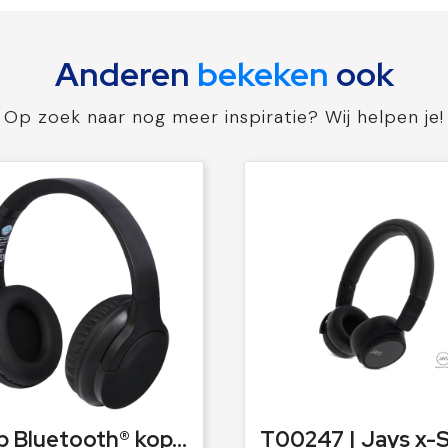
Anderen
bekeken
ook
Op zoek naar nog meer inspiratie? Wij helpen je!
Loop Bluetooth® koptelefoon van gerecycled plastic