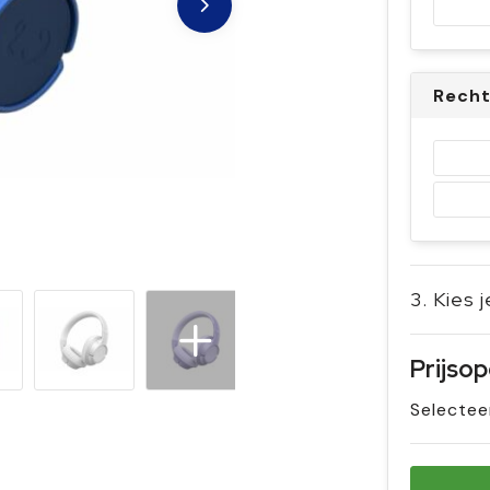
Recht
3. Kies 
Prijso
Selectee