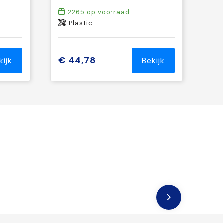
2265
op voorraad
Plastic
€ 44,78
kijk
Bekijk