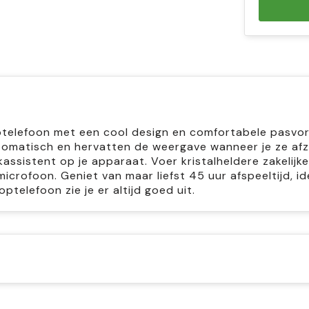
optelefoon met een cool design en comfortabele pasvo
utomatisch en hervatten de weergave wanneer je ze afz
ssistent op je apparaat. Voer kristalheldere zakelijke
crofoon. Geniet van maar liefst 45 uur afspeeltijd, id
telefoon zie je er altijd goed uit.