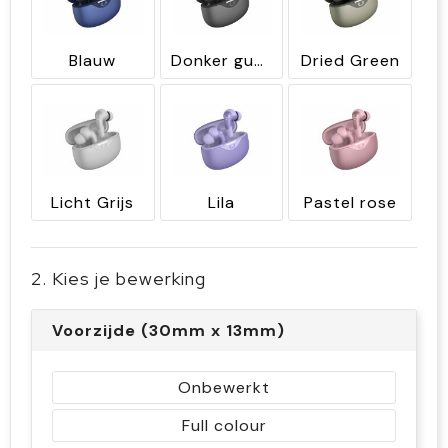
Blauw
Donker gun metal
Dried Green
Licht Grijs
Lila
Pastel rose
2. Kies je bewerking
Voorzijde (30mm x 13mm)
Onbewerkt
Full colour