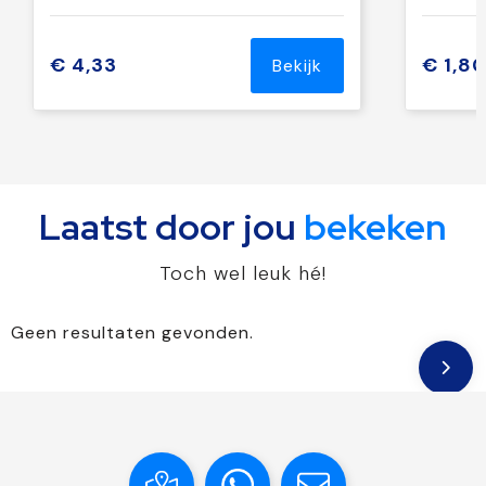
€ 4,33
€ 1,8
Bekijk
Laatst door jou
bekeken
Toch wel leuk hé!
Geen resultaten gevonden.