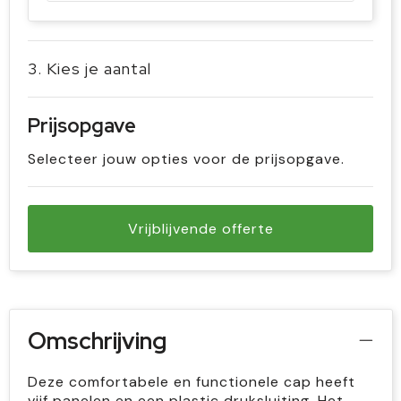
3. Kies je aantal
Prijsopgave
Selecteer jouw opties voor de prijsopgave.
Vrijblijvende offerte
Omschrijving
Deze comfortabele en functionele cap heeft
vijf panelen en een plastic druksluiting. Het