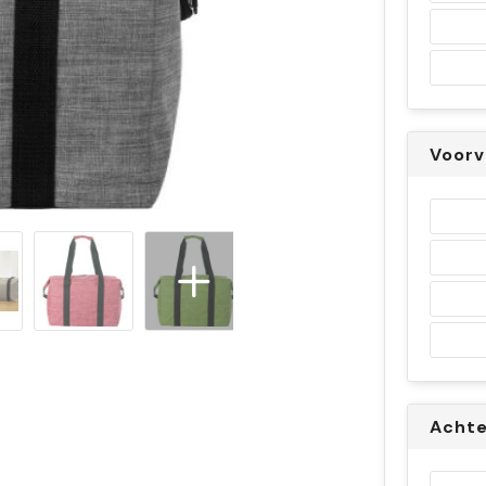
Voor
Achte