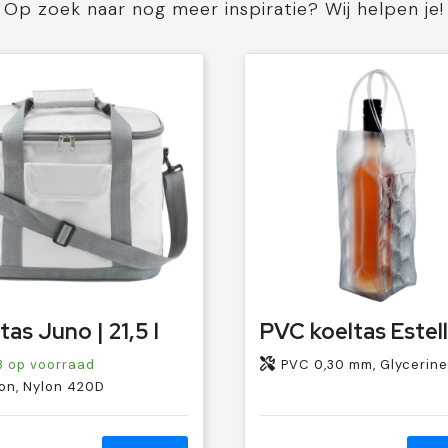
Op zoek naar nog meer inspiratie? Wij helpen je!
tas Juno | 21,5 l
PVC koeltas Estel
3
op voorraad
PVC 0,30 mm, Glycerine
on, Nylon 420D