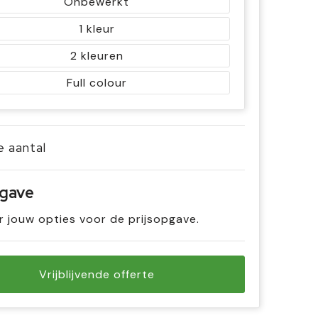
Onbewerkt
1
2
Full colour
je aantal
pgave
r jouw opties voor de prijsopgave.
Vrijblijvende offerte