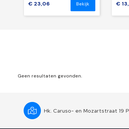
€ 23,06
€ 13
Bekijk
Geen resultaten gevonden.
Hk. Caruso- en Mozartstraat 19 