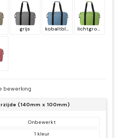
grijs
kobaltblauw
lichtgroen
je bewerking
rzijde (140mm x 100mm)
Onbewerkt
1