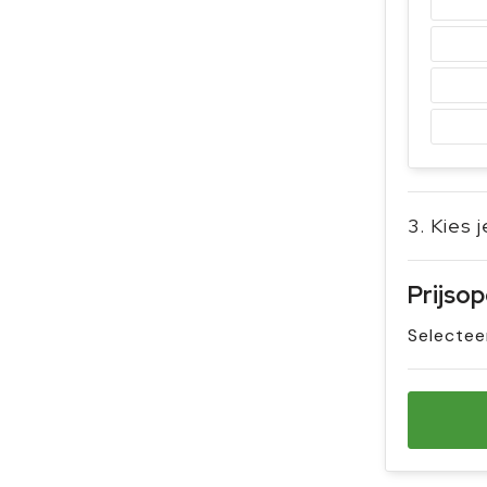
3. Kies 
Prijso
Selectee