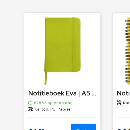
Notitieboek Eva | A5 | Gelinieerd
67582
op voorraad
Kart
Karton, PU, Papier