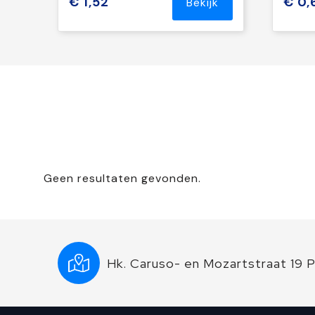
€ 1,52
€ 0,
Bekijk
Geen resultaten gevonden.
Hk. Caruso- en Mozartstraat 19 