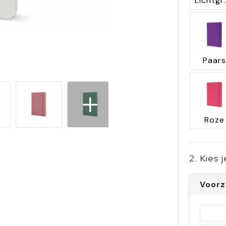
Lich
Paars
Roze
2. Kies 
Voorz