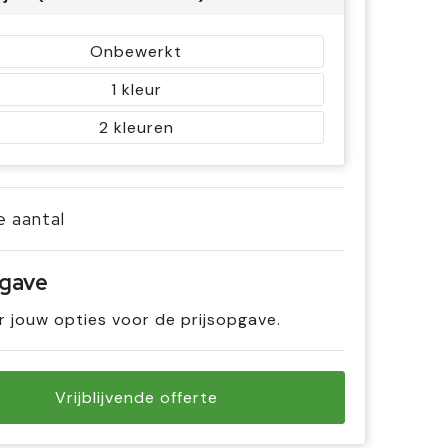
Onbewerkt
1
2
je aantal
pgave
r jouw opties voor de prijsopgave.
Vrijblijvende offerte