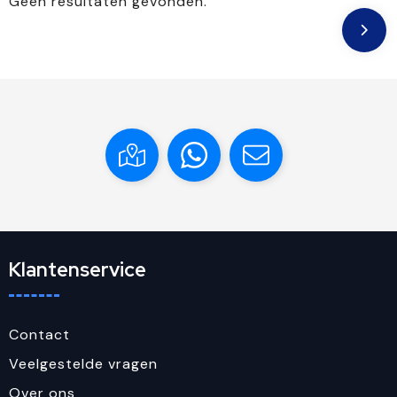
Geen resultaten gevonden.
Klantenservice
Contact
Veelgestelde vragen
Over ons