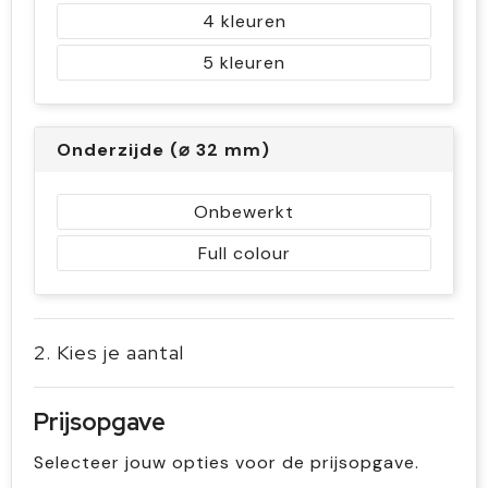
4
5
Onderzijde (⌀ 32 mm)
Onbewerkt
Full colour
2. Kies je aantal
Prijsopgave
Selecteer jouw opties voor de prijsopgave.