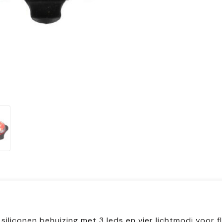
iliconen behuizing met 3 leds en vier lichtmodi voor f