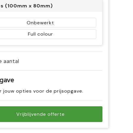
rs (100mm x 80mm)
Onbewerkt
Full colour
je aantal
pgave
r jouw opties voor de prijsopgave.
Vrijblijvende offerte