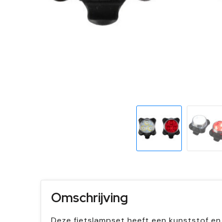
Omschrijving
Deze fietslampset heeft een kunststof en s