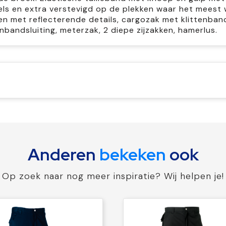
s en extra verstevigd op de plekken waar het meest w
en met reflecterende details, cargozak met klittenban
nbandsluiting, meterzak, 2 diepe zijzakken, hamerlus.
Anderen
bekeken
ook
Op zoek naar nog meer inspiratie? Wij helpen je!