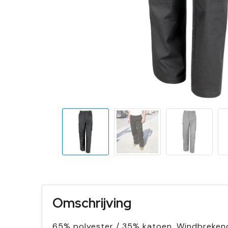
Omschrijving
65% polyester / 35% katoen. Windbrekende