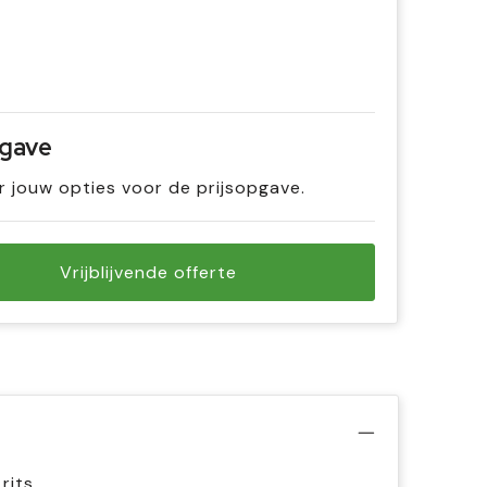
pgave
r jouw opties voor de prijsopgave.
Vrijblijvende offerte
rits.