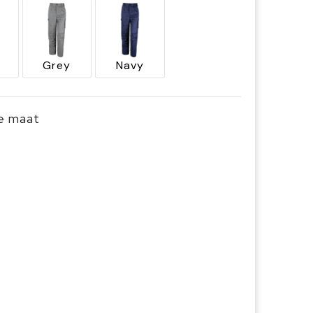
Grey
Navy
je maat