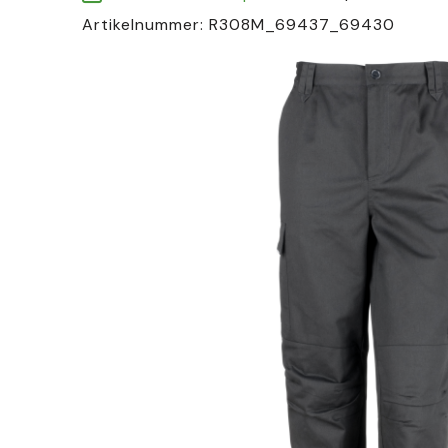
Artikelnummer:
R308M_69437_69430