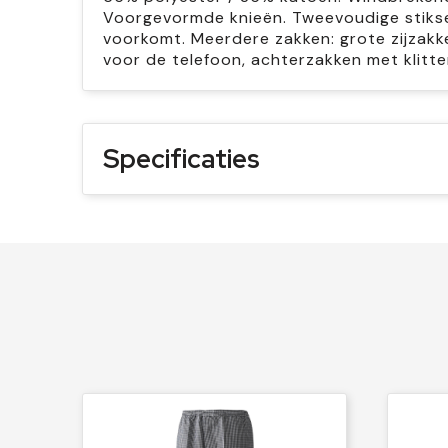
Voorgevormde knieën. Tweevoudige stiksel
voorkomt. Meerdere zakken: grote zijzakk
voor de telefoon, achterzakken met klitte
Specificaties