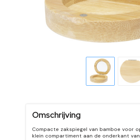
Omschrijving
Compacte zakspiegel van bamboe voor op r
klein compartiment aan de onderkant van 