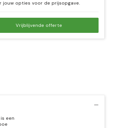
r jouw opties voor de prijsopgave.
Vrijblijvende offerte
is een
mboe