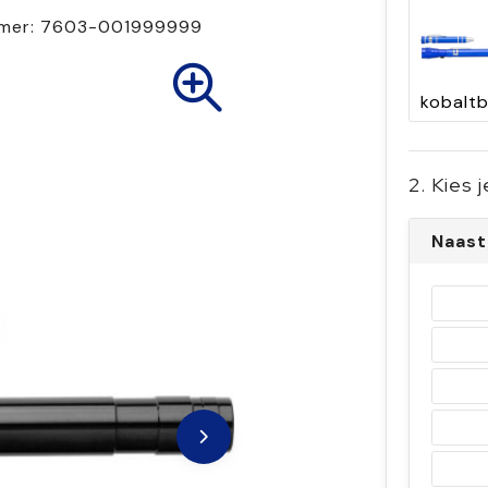
mmer:
7603-001999999
2. Kies 
Naast