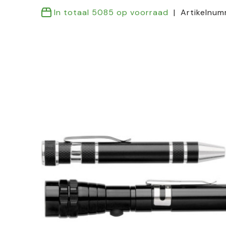
In totaal
5085
op voorraad
Artikelnu