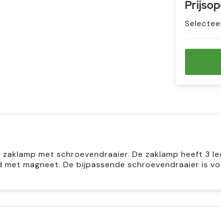
Prijso
Selectee
 zaklamp met schroevendraaier. De zaklamp heeft 3 le
fd met magneet. De bijpassende schroevendraaier is vo