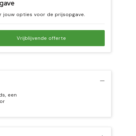
pgave
r jouw opties voor de prijsopgave.
Vrijblijvende offerte
ds, een
or