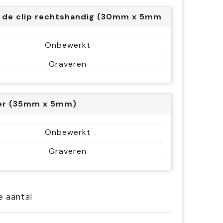
 de clip rechtshandig (30mm x 5mm)
Onbewerkt
Graveren
er (35mm x 5mm)
Onbewerkt
Graveren
je aantal