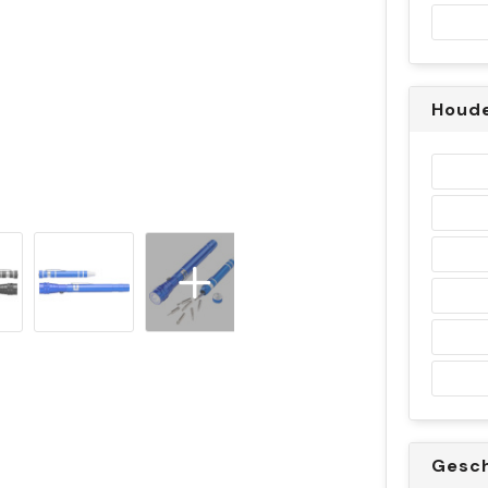
Houd
Gesc