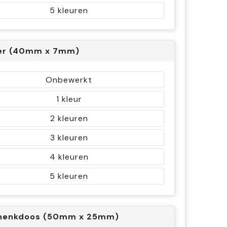
5
er (40mm x 7mm)
Onbewerkt
1
2
3
4
5
henkdoos (50mm x 25mm)