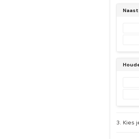
Naast
Houd
3. Kies 