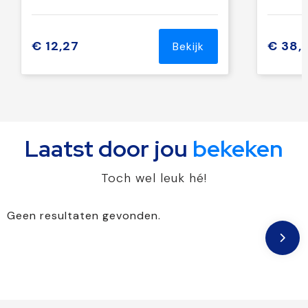
€ 12,27
€ 38,
Bekijk
Laatst door jou
bekeken
Toch wel leuk hé!
Geen resultaten gevonden.