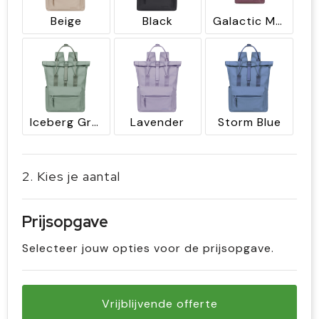
Beige
Black
Galactic Mauve
Iceberg Green
Lavender
Storm Blue
2. Kies je aantal
Prijsopgave
Selecteer jouw opties voor de prijsopgave.
Vrijblijvende offerte