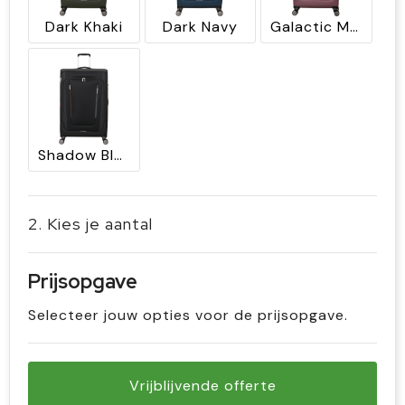
Dark Khaki
Dark Navy
Galactic Mauve
Shadow Black
2. Kies je aantal
Prijsopgave
Selecteer jouw opties voor de prijsopgave.
Vrijblijvende offerte