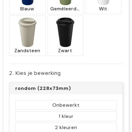
Blauw
Gemêleerd groen
Wit
Zandsteen
Zwart
2. Kies je bewerking
rondom (228x73mm)
Onbewerkt
1
2