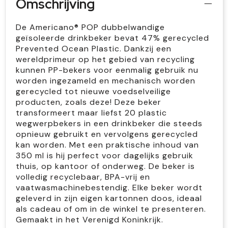
Omschrijving
De Americano® POP dubbelwandige
geïsoleerde drinkbeker bevat 47% gerecycled
Prevented Ocean Plastic. Dankzij een
wereldprimeur op het gebied van recycling
kunnen PP-bekers voor eenmalig gebruik nu
worden ingezameld en mechanisch worden
gerecycled tot nieuwe voedselveilige
producten, zoals deze! Deze beker
transformeert maar liefst 20 plastic
wegwerpbekers in een drinkbeker die steeds
opnieuw gebruikt en vervolgens gerecycled
kan worden. Met een praktische inhoud van
350 ml is hij perfect voor dagelijks gebruik
thuis, op kantoor of onderweg. De beker is
volledig recyclebaar, BPA-vrij en
vaatwasmachinebestendig. Elke beker wordt
geleverd in zijn eigen kartonnen doos, ideaal
als cadeau of om in de winkel te presenteren.
Gemaakt in het Verenigd Koninkrijk.