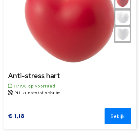
Anti-stress hart
117198
op voorraad
PU-kunststof schuim
€ 1,18
Bekijk