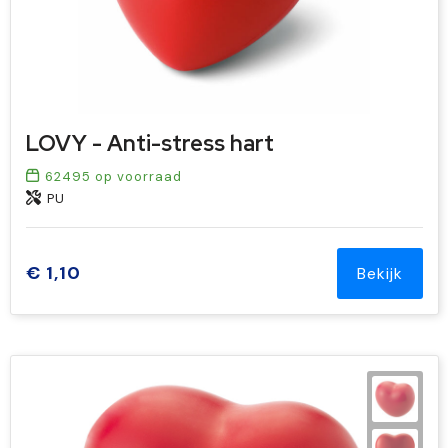
LOVY - Anti-stress hart
62495
op voorraad
PU
€ 1,10
Bekijk