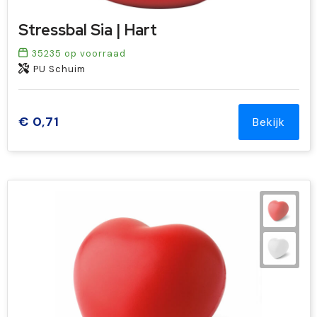
Stressbal Sia | Hart
35235
op voorraad
PU Schuim
€ 0,71
Bekijk