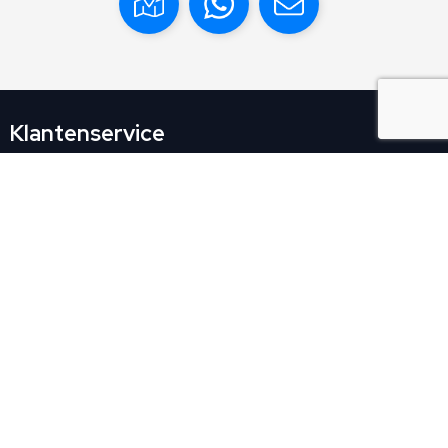
Klantenservice
Contact
Veelgestelde vragen
Over ons
Veilig winkelen
Algemene voorwaarden
Privacyverklaring