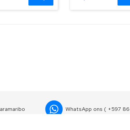
Paramaribo
WhatsApp ons ( +597 8