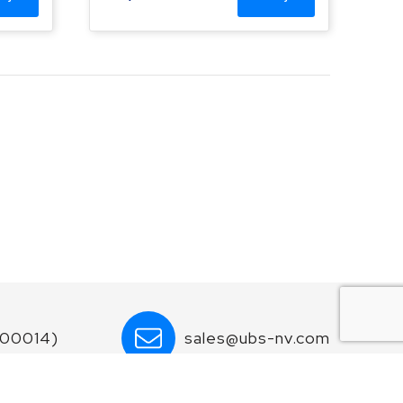
600014)
sales@ubs-nv.com