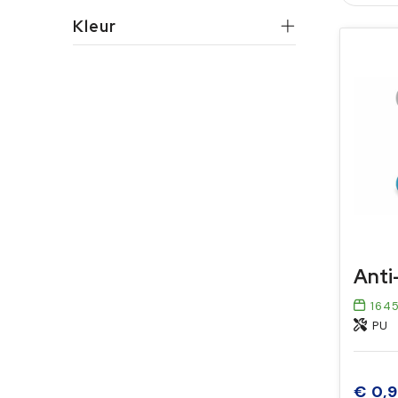
Kleur
Anti
164
PU
€ 0,