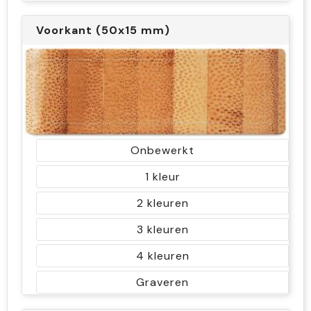
Voorkant (50x15 mm)
Onbewerkt
1
2
3
4
Graveren