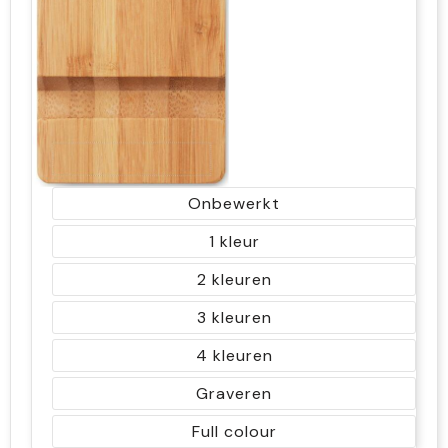
Onbewerkt
1
2
3
4
Graveren
Full colour