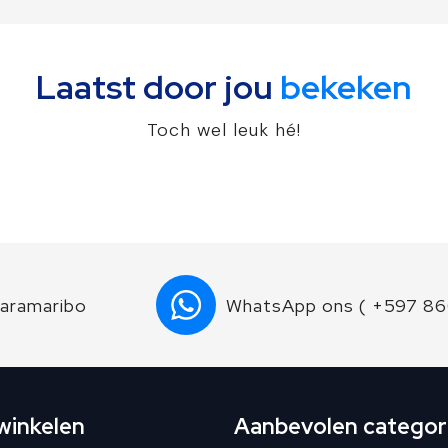
Laatst door jou
bekeken
Toch wel leuk hé!
Paramaribo
WhatsApp ons ( +597 8
 winkelen
Aanbevolen categor