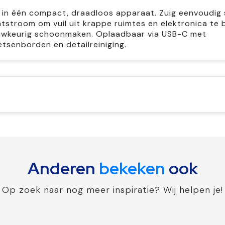
r in één compact, draadloos apparaat. Zuig eenvoudig 
htstroom om vuil uit krappe ruimtes en elektronica te 
auwkeurig schoonmaken. Oplaadbaar via USB-C met
etsenborden en detailreiniging.
Anderen
bekeken
ook
Op zoek naar nog meer inspiratie? Wij helpen je!