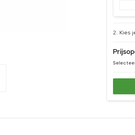
2. Kies 
Prijso
Selectee