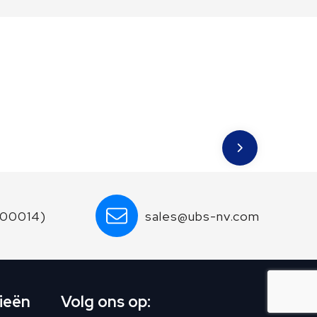
600014)
sales@ubs-nv.com
ieën
Volg ons op: