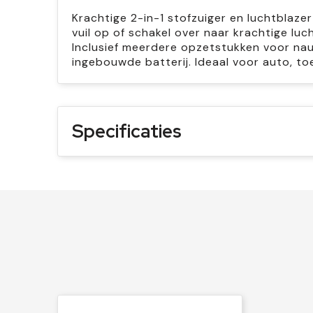
Krachtige 2-in-1 stofzuiger en luchtblaze
vuil op of schakel over naar krachtige luc
Inclusief meerdere opzetstukken voor n
ingebouwde batterij. Ideaal voor auto, to
Specificaties