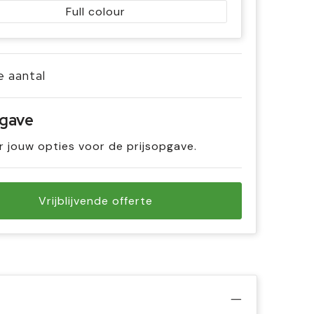
Full colour
je aantal
pgave
r jouw opties voor de prijsopgave.
Vrijblijvende offerte