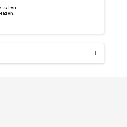
stof en
blazen.