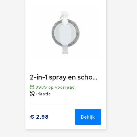
2-in-1 spray en schoonmaakdoek
3989
op voorraad
Plastic
€ 2,98
Bekijk