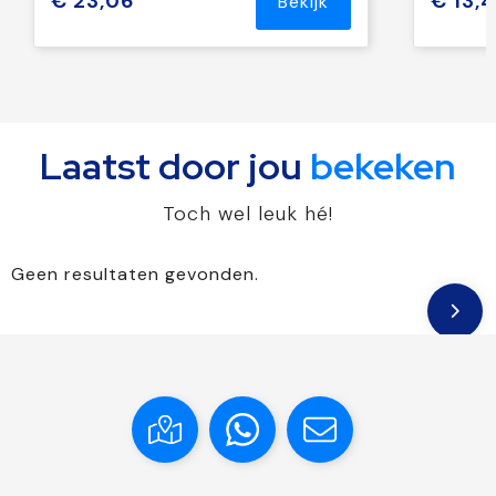
€ 23,06
€ 13,
Bekijk
Laatst door jou
bekeken
Toch wel leuk hé!
Geen resultaten gevonden.