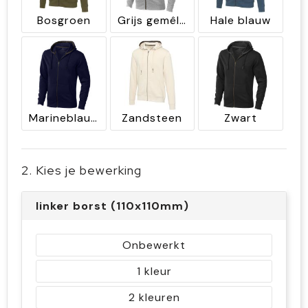
Bosgroen
Grijs gemêleerd
Hale blauw
Marineblauw
Zandsteen
Zwart
2. Kies je bewerking
linker borst (110x110mm)
Onbewerkt
1
2