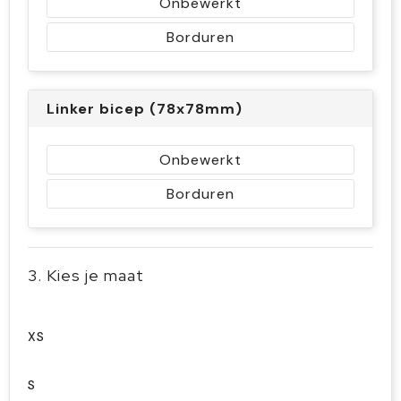
Onbewerkt
Borduren
Linker bicep (78x78mm)
Onbewerkt
Borduren
3. Kies je maat
XS
S