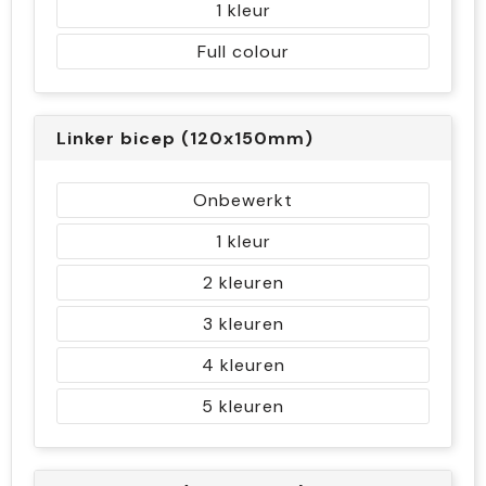
1
Full colour
Linker bicep (120x150mm)
Onbewerkt
1
2
3
4
5