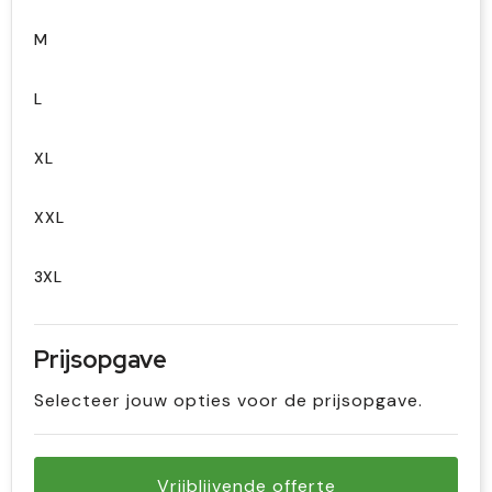
M
L
XL
XXL
3XL
Prijsopgave
Selecteer jouw opties voor de prijsopgave.
Vrijblijvende offerte