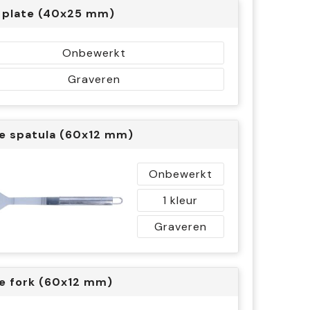
 plate (40x25 mm)
Onbewerkt
Graveren
e spatula (60x12 mm)
Onbewerkt
1
Graveren
e fork (60x12 mm)