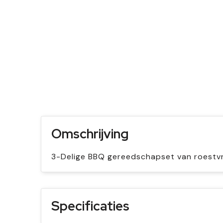
Omschrijving
3-Delige BBQ gereedschapset van roestvrij
Specificaties