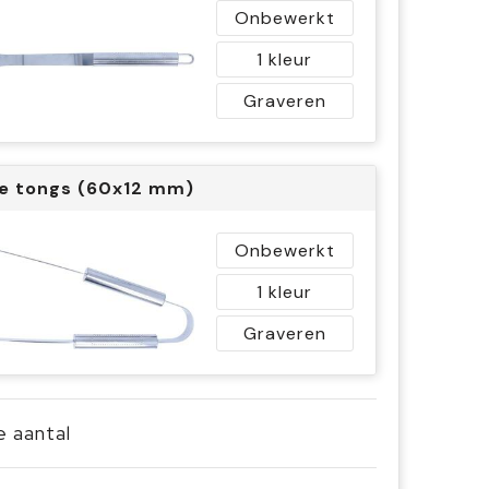
Onbewerkt
1
Graveren
e tongs (60x12 mm)
Onbewerkt
1
Graveren
je aantal