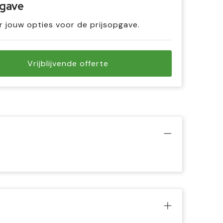
pgave
r jouw opties voor de prijsopgave.
Vrijblijvende offerte