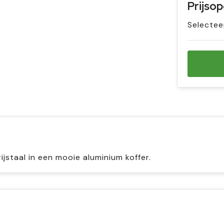
Prijso
Selectee
staal in een mooie aluminium koffer.