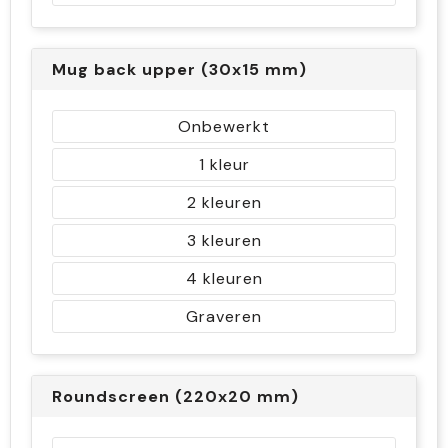
Mug back upper (30x15 mm)
Onbewerkt
1
2
3
4
Graveren
Roundscreen (220x20 mm)