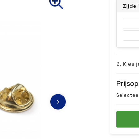
Zijde
2. Kies 
Prijso
Selectee