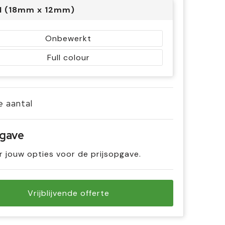
 1 (18mm x 12mm)
Onbewerkt
Full colour
je aantal
pgave
r jouw opties voor de prijsopgave.
Vrijblijvende offerte