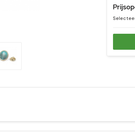
Prijso
Selectee