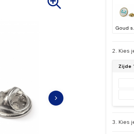
Gou
2. Kies 
Zijde
3. Kies 