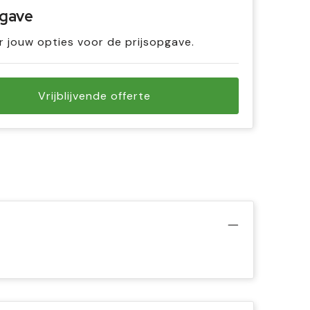
pgave
r jouw opties voor de prijsopgave.
Vrijblijvende offerte