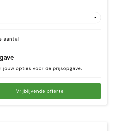
je aantal
pgave
r jouw opties voor de prijsopgave.
Vrijblijvende offerte