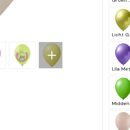
Groen Macaron
Licht Ge