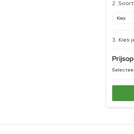
2. Soort
3. Kies 
Prijso
Selectee