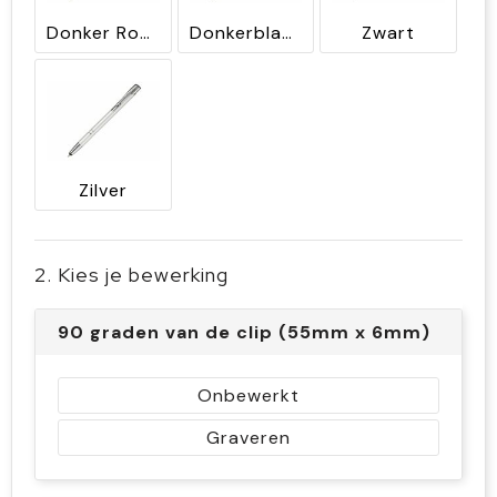
Donker Rood
Donkerblauw
Zwart
Zilver
2. Kies je bewerking
90 graden van de clip (55mm x 6mm)
Onbewerkt
Graveren