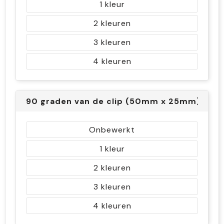
1
2
3
4
90 graden van de clip (50mm x 25mm)
Onbewerkt
1
2
3
4