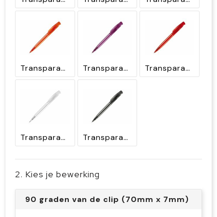
Transparant / Oranje
Transparant / Paars
Transparant / Rood
Transparant / Wit
Transparant / Zwart
2. Kies je bewerking
90 graden van de clip (70mm x 7mm)