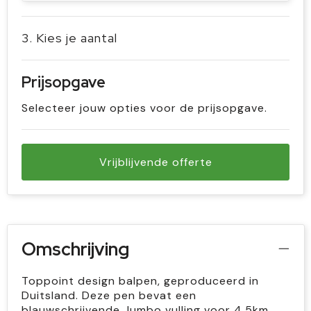
3. Kies je aantal
Prijsopgave
Selecteer jouw opties voor de prijsopgave.
Vrijblijvende offerte
Omschrijving
Toppoint design balpen, geproduceerd in
Duitsland. Deze pen bevat een
blauwschrijvende Jumbo vulling voor 4,5km