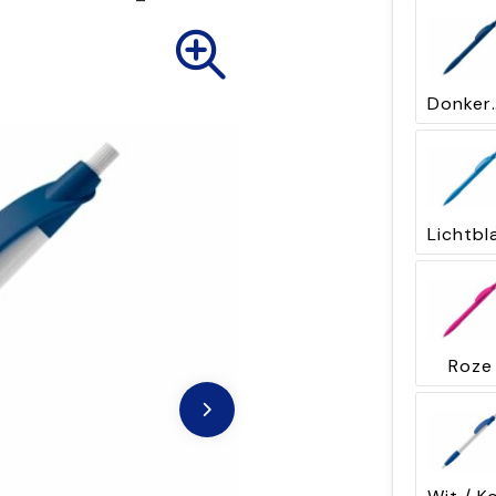
Donk
Roze