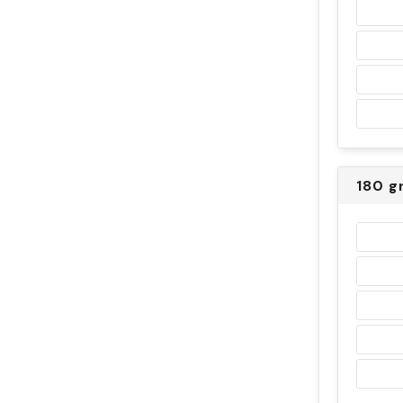
180 g