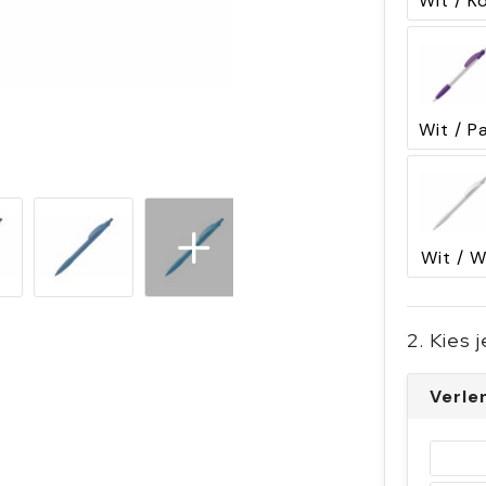
Wit / W
2. Kies 
Verle