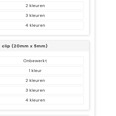
2
3
4
 clip (20mm x 5mm)
Onbewerkt
1
2
3
4