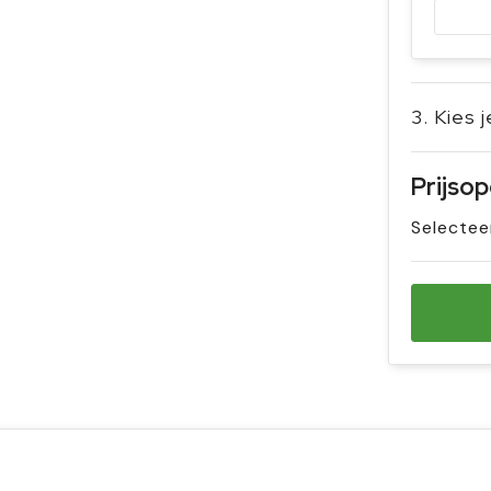
3. Kies 
Prijso
Selectee