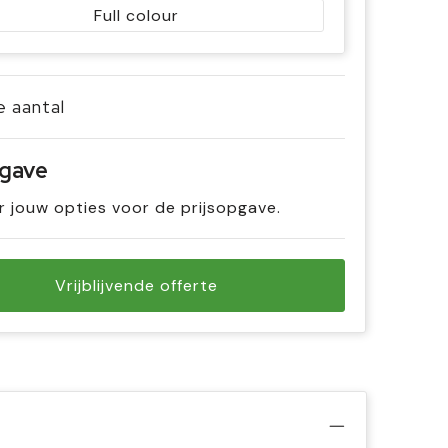
Full colour
je aantal
pgave
r jouw opties voor de prijsopgave.
Vrijblijvende offerte