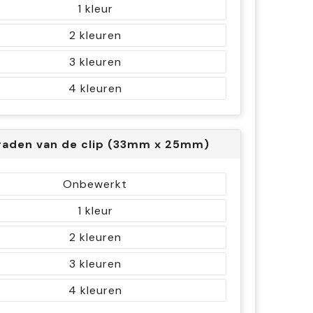
1
2
3
4
raden van de clip (33mm x 25mm)
Onbewerkt
1
2
3
4