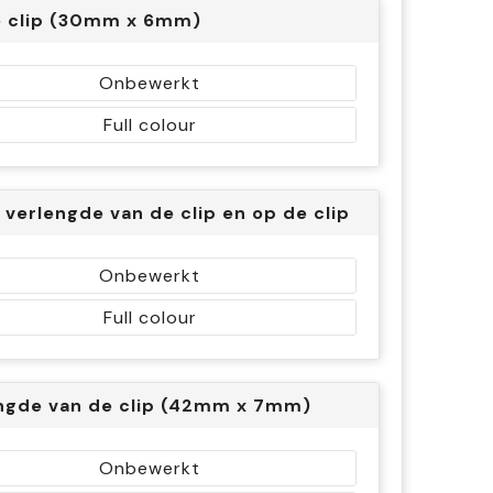
 clip (30mm x 6mm)
Onbewerkt
Full colour
t verlengde van de clip en op de clip (72mm x 7m
Onbewerkt
Full colour
ngde van de clip (42mm x 7mm)
Onbewerkt