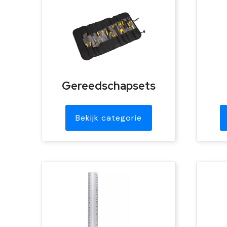
Gereedschapsets
Bekijk categorie