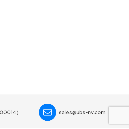
600014)
sales@ubs-nv.com