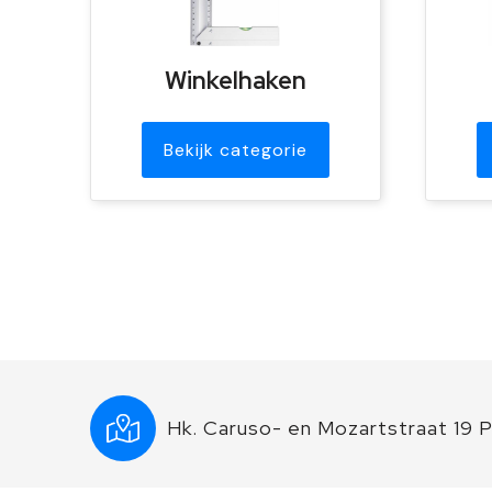
Winkelhaken
Bekijk categorie
Hk. Caruso- en Mozartstraat 19 