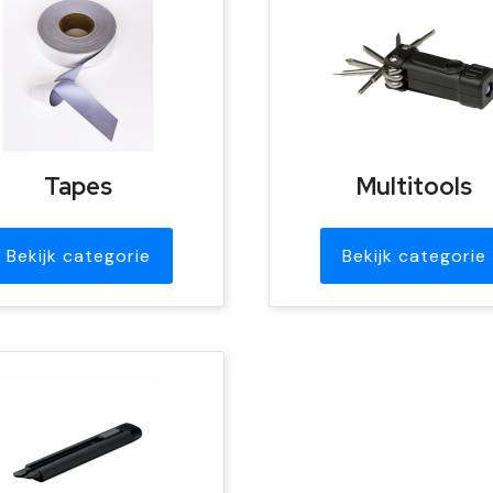
Tapes
Multitools
Bekijk categorie
Bekijk categorie