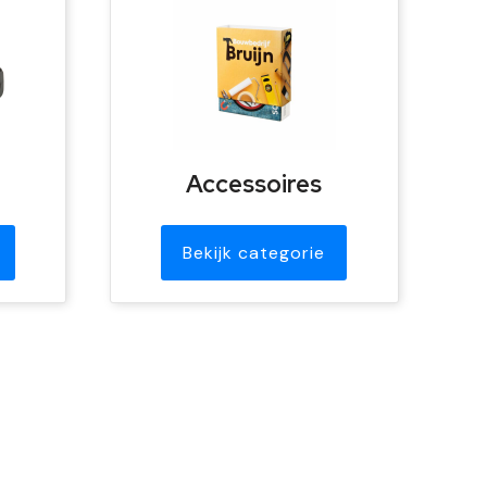
Accessoires
Bekijk categorie