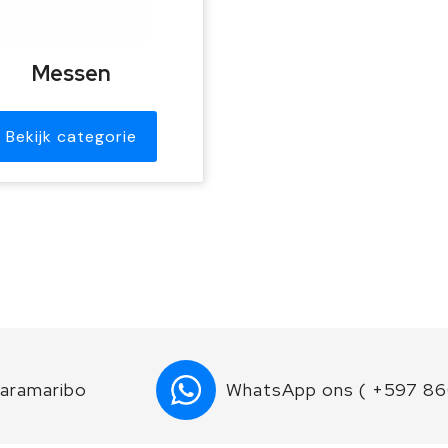
Messen
Bekijk categorie
Paramaribo
WhatsApp ons ( +597 8