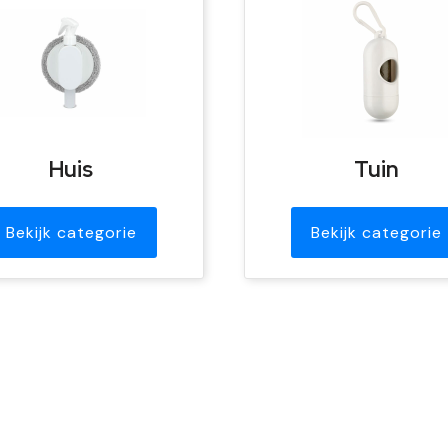
Huis
Tuin
Bekijk categorie
Bekijk categorie