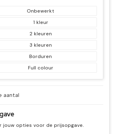
Onbewerkt
1
2
3
Borduren
Full colour
je aantal
pgave
r jouw opties voor de prijsopgave.