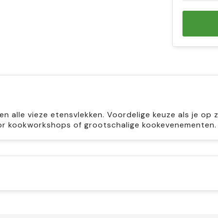
 alle vieze etensvlekken. Voordelige keuze als je op 
oor kookworkshops of grootschalige kookevenementen.