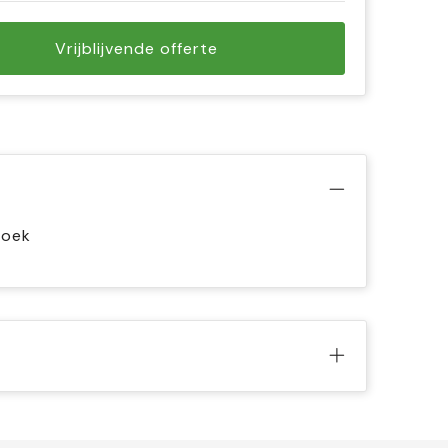
Vrijblijvende offerte
zoek