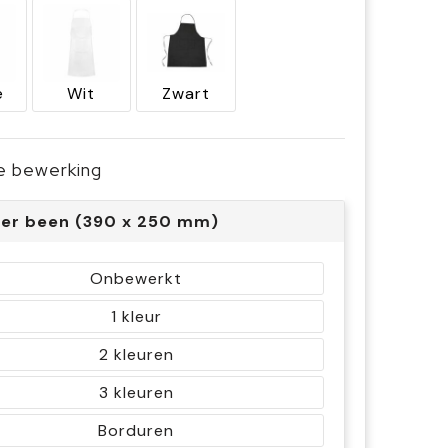
e
Wit
Zwart
je bewerking
er been (390 x 250 mm)
Onbewerkt
1
2
3
Borduren