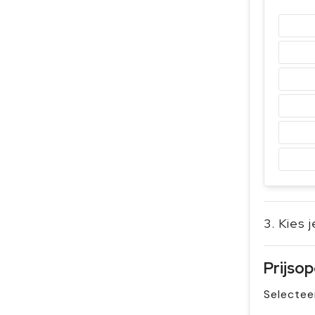
3. Kies 
Prijso
Selectee