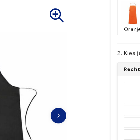
Oranj
2. Kies 
Recht