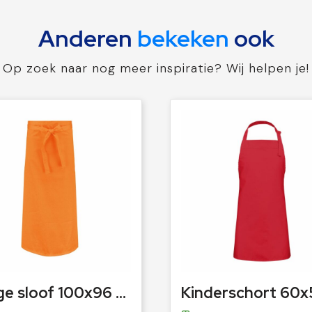
Anderen
bekeken
ook
Op zoek naar nog meer inspiratie? Wij helpen je!
Lange sloof 100x96 cm