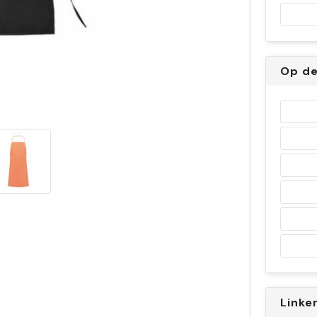
Op de
Linke