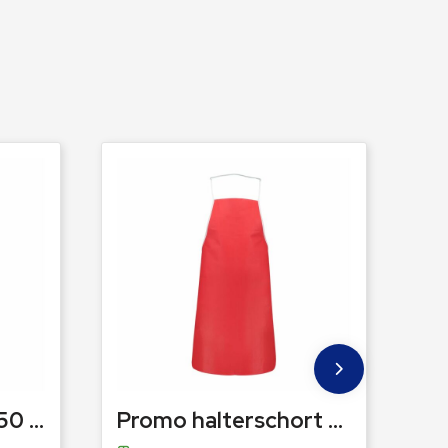
Kinderschort 60x50 cm
Promo halterschort 80x60 cm