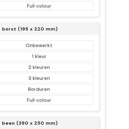
Full colour
 borst (195 x 220 mm)
Onbewerkt
1
2
3
Borduren
Full colour
r been (390 x 250 mm)