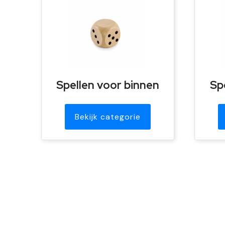
Spellen voor binnen
Sp
Bekijk categorie