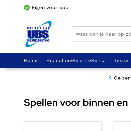
Eigen voorraad
Geleverd binnen 5 dagen, met spoed bin
Home
Promotionele artikelen
Textiel
Ga ter
Spellen voor binnen en