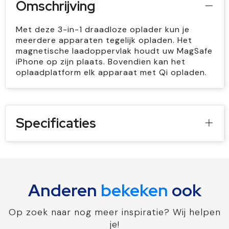
Omschrijving
Met deze 3-in-1 draadloze oplader kun je
meerdere apparaten tegelijk opladen. Het
magnetische laadoppervlak houdt uw MagSafe
iPhone op zijn plaats. Bovendien kan het
oplaadplatform elk apparaat met Qi opladen.
Specificaties
Anderen
bekeken
ook
Op zoek naar nog meer inspiratie? Wij helpen
je!