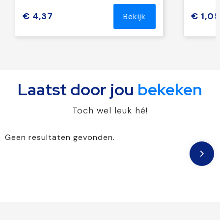
€ 4,37
€ 1,05
Bekijk
Laatst door jou
bekeken
Toch wel leuk hé!
Geen resultaten gevonden.