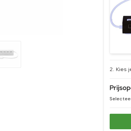
2. Kies 
Prijso
Selectee