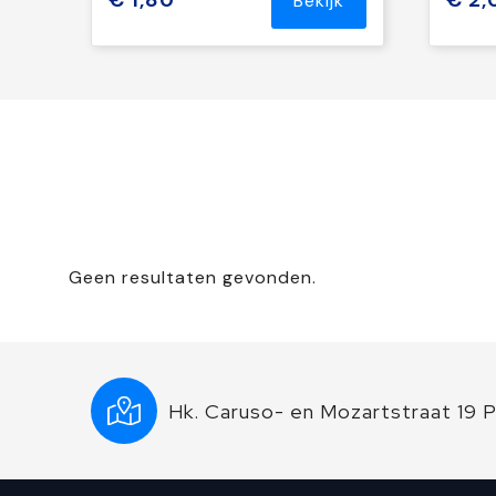
€ 1,80
€ 2,
Bekijk
Geen resultaten gevonden.
Hk. Caruso- en Mozartstraat 19 