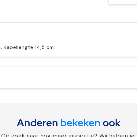
 Kabellengte 14,5 cm.
Anderen
bekeken
ook
Op zoek naar nog meer inspiratie? Wij helpen je!