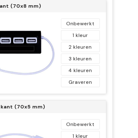
ant (70x8 mm)
Onbewerkt
1
2
3
4
Graveren
nkant (70x5 mm)
Onbewerkt
1